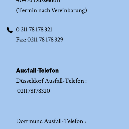
40476 Düsseldorf
(Termin nach Vereinbarung)
0 211 78 178 321
Fax: 0211 78 178 329
Ausfall-Telefon
Düsseldorf Ausfall-Telefon :
021178178320
Dortmund Ausfall-Telefon :