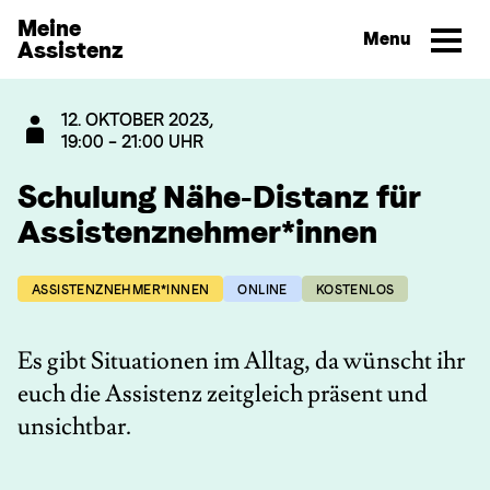
Direkt zum Inhalt wechseln
Meine
Assistenz
12. OKTOBER 2023,
19:00 – 21:00 UHR
Schulung Nähe-Distanz für
Assistenznehmer*innen
ASSISTENZNEHMER*INNEN
ONLINE
KOSTENLOS
Es gibt Situationen im Alltag, da wünscht ihr
euch die Assistenz zeitgleich präsent und
unsichtbar.