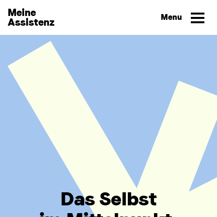
Direkt zum Inhalt wechseln
Meine
Assistenz
Das Selbst