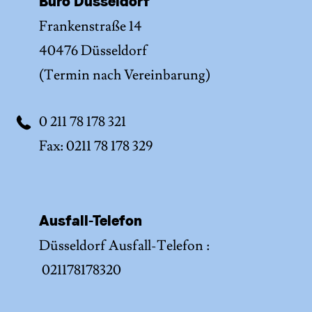
Büro Düsseldorf
Frankenstraße 14
40476 Düsseldorf
(Termin nach Vereinbarung)
0 211 78 178 321
Fax: 0211 78 178 329
Ausfall-Telefon
Düsseldorf Ausfall-Telefon :
021178178320