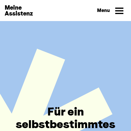
Direkt zum Inhalt wechseln
Meine
Assistenz
Für ein
selbstbestimmtes