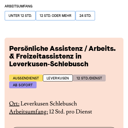
ARBEITSUMFANG
UNTER 12 STD.
12 STD. ODER MEHR
24 STD.
Persönliche Assistenz / Arbeits.
& Freizeitassistenz in
Leverkusen-Schlebusch
AUSSENDIENST
LEVERKUSEN
12 STD./DIENST
AB SOFORT
Ort:
Leverkusen Schlebusch
Arbeitsumfang:
12 Std. pro Dienst