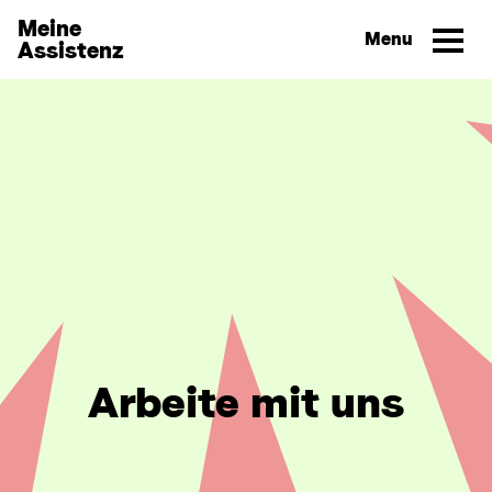
Direkt zum Inhalt wechseln
Meine
Assistenz
Arbeite mit uns