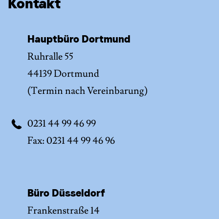
Kontakt
Hauptbüro Dortmund
Ruhralle 55
44139 Dortmund
(Termin nach Vereinbarung)
0231 44 99 46 99
Fax: 0231 44 99 46 96
Büro Düsseldorf
Frankenstraße 14